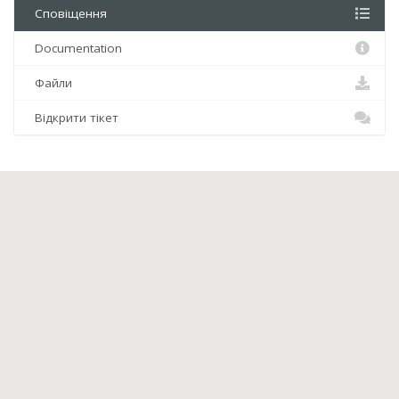
Сповіщення
Documentation
Файли
Відкрити тікет