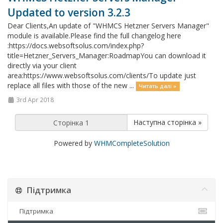
Updated to version 3.2.3
Dear Clients,An update of "WHMCS Hetzner Servers Manager"
module is available.Please find the full changelog here
:https://docs.websoftsolus.com/index.php?
title=Hetzner_Servers_Manager:RoadmapYou can download it
directly via your client
area:https://www.websoftsolus.com/clients/To update just
replace all files with those of the new ...
Читать далі »
3rd Apr 2018
Наступна сторінка »
Powered by
WHMCompleteSolution
Підтримка
Підтримка