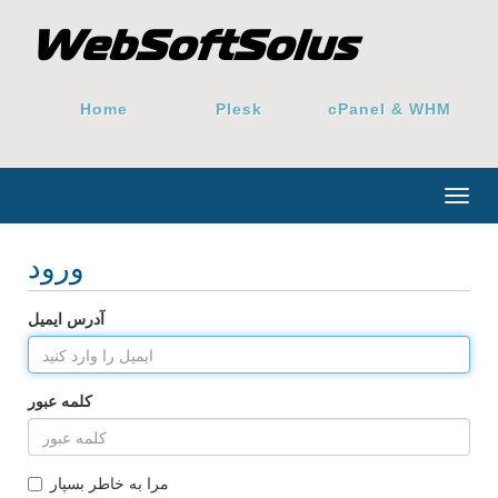
Home
Plesk
cPanel & WHM
Togg
navig
ورود
آدرس ایمیل
کلمه عبور
مرا به خاطر بسپار