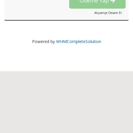
Ödeme Yap
Alışverişe Devam Et
Powered by
WHMCompleteSolution