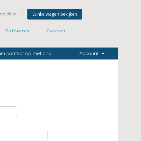
nmelden
Winkelwagen bekijken
Softwares
Contact
m contact op met ons
Account