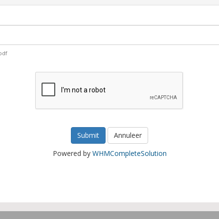
.pdf
Annuleer
Powered by
WHMCompleteSolution