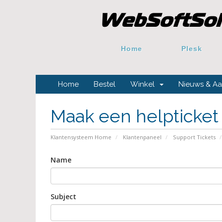
Home
Plesk
Home
Bestel
Winkel
Nieuws & A
Maak een helpticket
Klantensysteem Home
Klantenpaneel
Support Tickets
Name
Subject