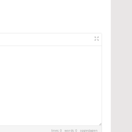
lines: 0 words: 0
opgeslagen