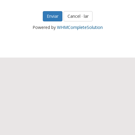
Cancel · lar
Powered by
WHMCompleteSolution