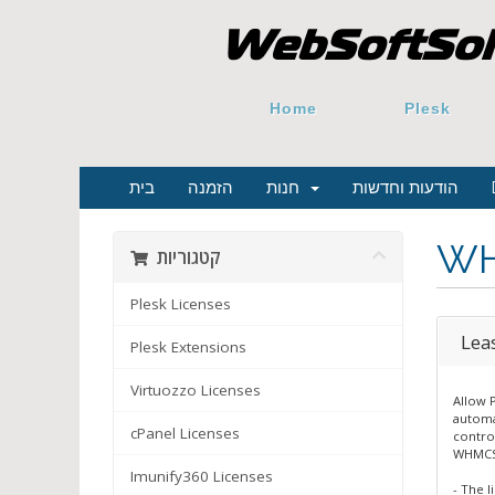
Home
Plesk
הודעות וחדשות
חנות
הזמנה
בית
WH
קטגוריות
Plesk Licenses
Lea
Plesk Extensions
Virtuozzo Licenses
Allow P
automa
cPanel Licenses
contro
WHMCS
Imunify360 Licenses
- The 