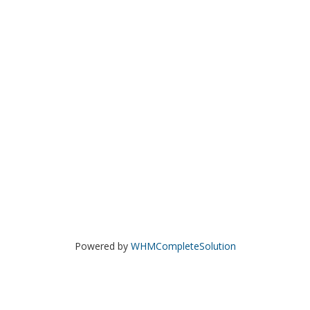
Powered by
WHMCompleteSolution