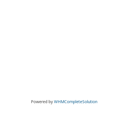
Powered by
WHMCompleteSolution