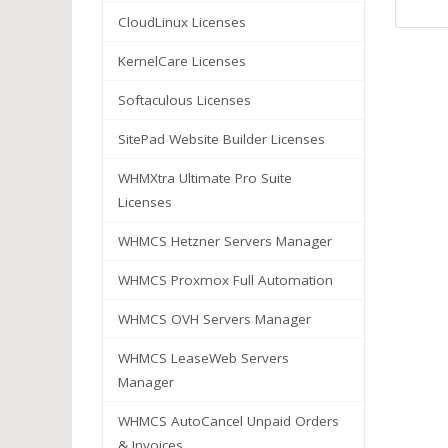
CloudLinux Licenses
KernelCare Licenses
Softaculous Licenses
SitePad Website Builder Licenses
WHMXtra Ultimate Pro Suite
Licenses
WHMCS Hetzner Servers Manager
WHMCS Proxmox Full Automation
WHMCS OVH Servers Manager
WHMCS LeaseWeb Servers
Manager
WHMCS AutoCancel Unpaid Orders
& Invoices