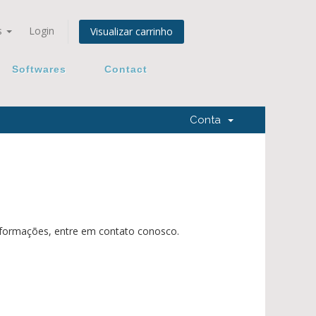
s
Login
Visualizar carrinho
Softwares
Contact
Conta
nformações, entre em contato conosco.