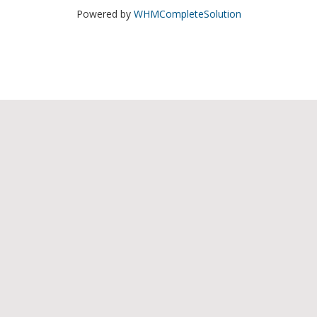
Powered by
WHMCompleteSolution