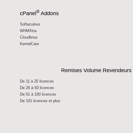
®
cPanel
Addons
Softaculous
WHMXtra
Cloudlinux
KernelCare
Remises Volume Revendeurs ( 
De 11 à 25 licences
De 26 à 50 licences
De 51 à 100 licences
De 101 licences et plus