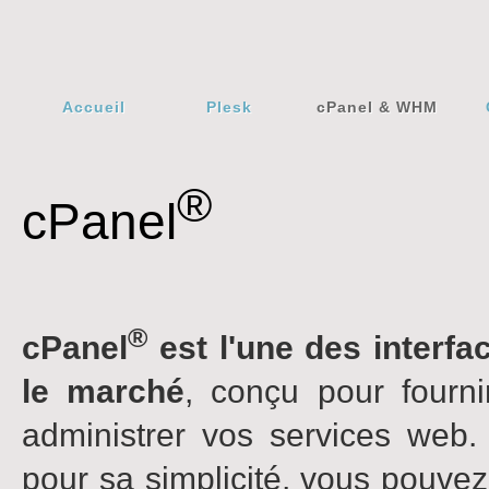
Accueil
Plesk
cPanel & WHM
®
cPanel
®
cPanel
est l'une des interfa
le marché
, conçu pour fourn
administrer vos services web.
pour sa simplicité, vous pouvez